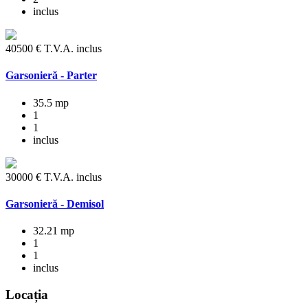
inclus
40500 € T.V.A. inclus
Garsonieră - Parter
35.5 mp
1
1
inclus
30000 € T.V.A. inclus
Garsonieră - Demisol
32.21 mp
1
1
inclus
Locația