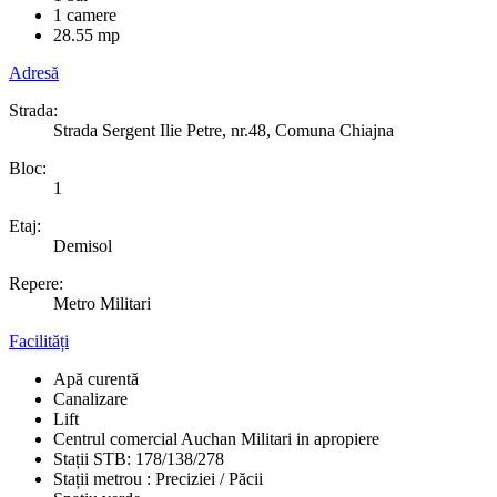
1 camere
28.55 mp
Adresă
Strada:
Strada Sergent Ilie Petre, nr.48, Comuna Chiajna
Bloc:
1
Etaj:
Demisol
Repere:
Metro Militari
Facilități
Apă curentă
Canalizare
Lift
Centrul comercial Auchan Militari in apropiere
Stații STB: 178/138/278
Stații metrou : Preciziei / Păcii