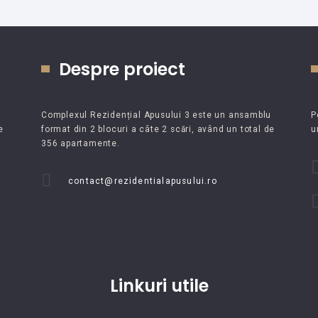
Despre proiect
n
Complexul Rezidențial Apusului 3 este un ansamblu
P
e
format din 2 blocuri a câte 2 scări, având un total de
u
356 apartamente.
contact@rezidentialapusului.ro
Linkuri utile