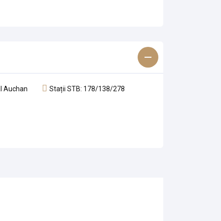
al Auchan
Stații STB: 178/138/278