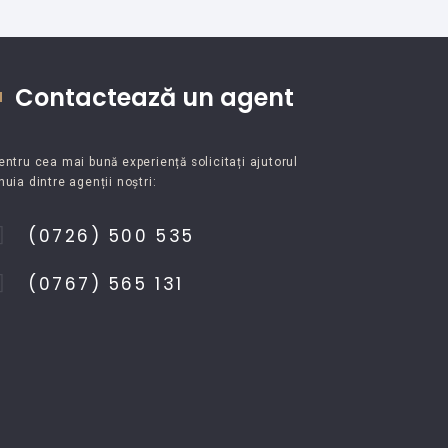
Contactează un agent
entru cea mai bună experiență solicitați ajutorul
nuia dintre agenții noștri:
(0726) 500 535
(0767) 565 131