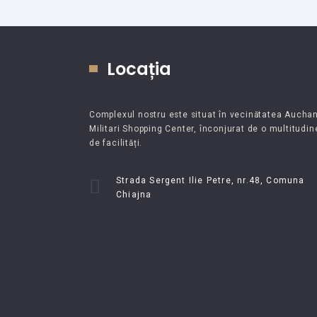
Locația
Complexul nostru este situat în vecinătatea Aucha
Militari Shopping Center, înconjurat de o multitudin
de facilități.
Strada Sergent Ilie Petre, nr.48, Comuna
Chiajna