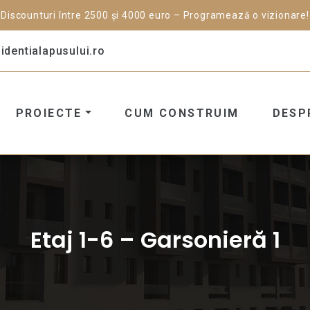
Discounturi între 2500 și 4000 euro – Programează o vizionare!
dentialapusului.ro
PROIECTE
CUM CONSTRUIM
DESP
Etaj 1-6 – Garsonieră 1