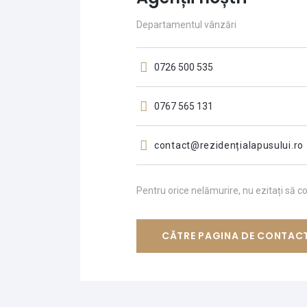
Departamentul vânzări
0726 500 535
0767 565 131
contact@rezidențialapusului.ro
Pentru orice nelămurire, nu ezitați să con
CĂTRE PAGINA DE CONTAC