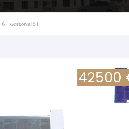
1-6 – Garsonieră 1
42500 €